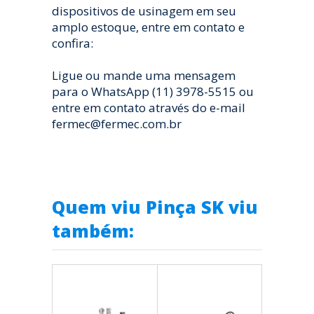
dispositivos de usinagem em seu
amplo estoque, entre em contato e
confira:
Ligue ou mande uma mensagem
para o WhatsApp (11) 3978-5515 ou
entre em contato através do e-mail
fermec@fermec.com.br
Quem viu Pinça SK viu
também: