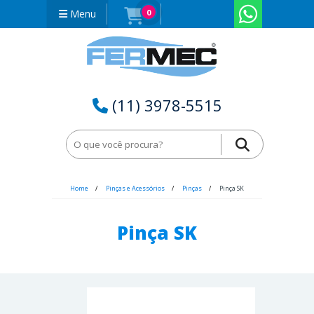
Menu
0
(11) 3978-5515
Home
Pinças e Acessórios
Pinças
Pinça SK
Pinça SK