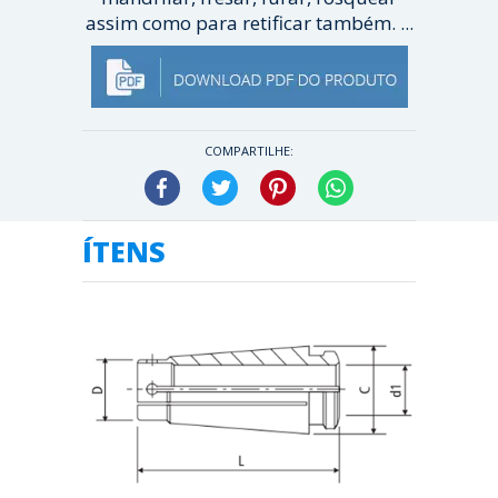
assim como para retificar também. ...
[ Veja mais ]
COMPARTILHE:
Facebook
Twitter
Pinterest
WhatsApp
ÍTENS