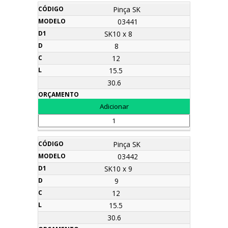
Pinça SK
03441
SK10 x 8
8
12
15.5
30.6
Pinça SK
03442
SK10 x 9
9
12
15.5
30.6