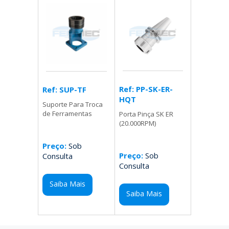
Ref: PP-SK-ER-
Ref: SUP-TF
HQT
Suporte Para Troca
de Ferramentas
Porta Pinça SK ER
(20.000RPM)
Preço:
Sob
Preço:
Sob
Consulta
Consulta
Saiba Mais
Saiba Mais