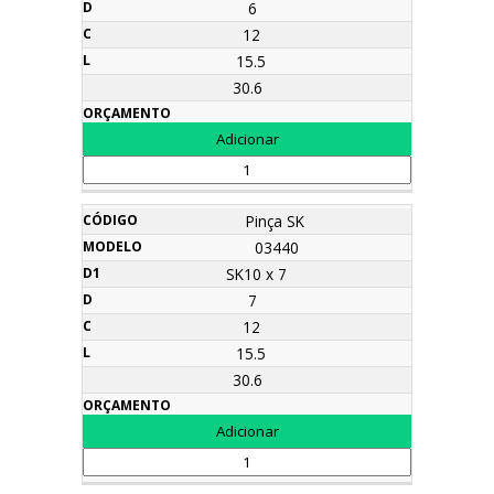
6
12
15.5
30.6
Pinça SK
03440
SK10 x 7
7
12
15.5
30.6