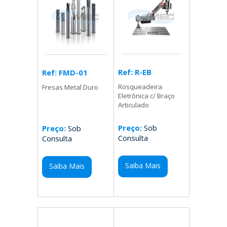
Ref: R-EB
Ref: FMD-01
Rosqueadeira
Fresas Metal Duro
Eletrônica c/ Braço
Articulado
Preço:
Sob
Preço:
Sob
Consulta
Consulta
Saiba Mais
Saiba Mais