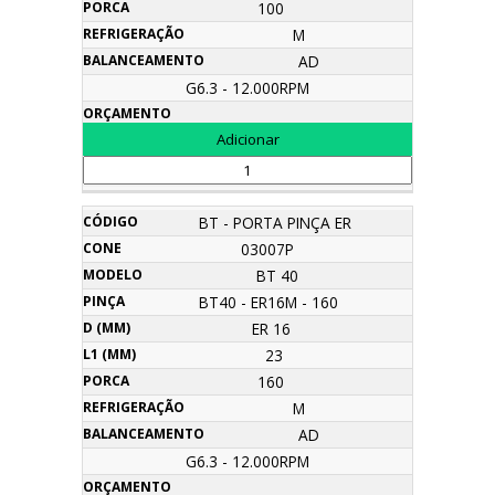
100
M
AD
G6.3 - 12.000RPM
BT - PORTA PINÇA ER
03007P
BT 40
BT40 - ER16M - 160
ER 16
23
160
M
AD
G6.3 - 12.000RPM