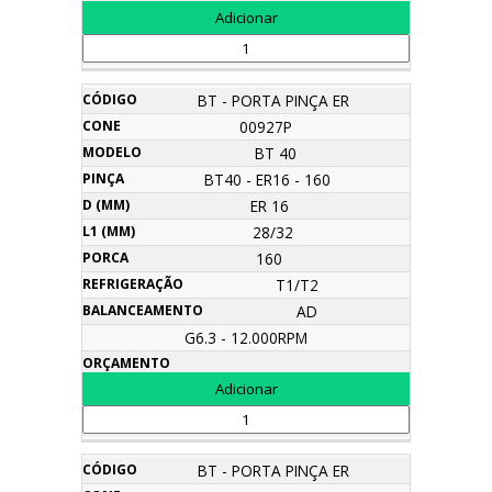
BT - PORTA PINÇA ER
00927P
BT 40
BT40 - ER16 - 160
ER 16
28/32
160
T1/T2
AD
G6.3 - 12.000RPM
BT - PORTA PINÇA ER