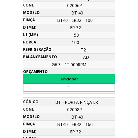
02006P
BT 40
BT40 - ER32 - 100
ER 32
50
100
T2
AD
G6.3 - 12.000RPM
BT - PORTA PINÇA ER
02008P
BT 40
BT40 - ER32 - 160
ER 32