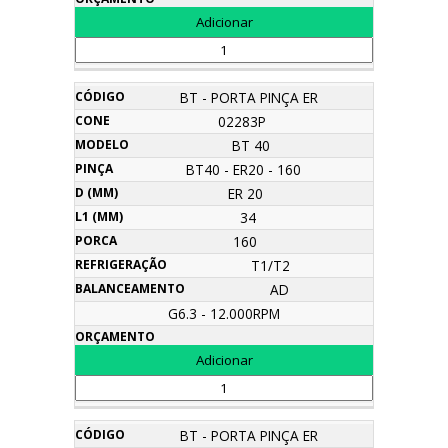
BT - PORTA PINÇA ER
02283P
BT 40
BT40 - ER20 - 160
ER 20
34
160
T1/T2
AD
G6.3 - 12.000RPM
BT - PORTA PINÇA ER