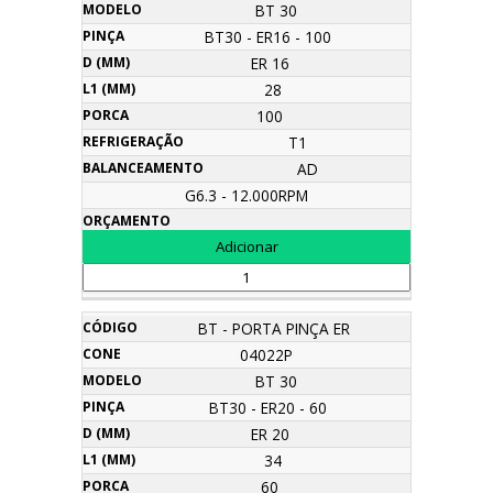
BT 30
BT30 - ER16 - 100
ER 16
28
100
T1
AD
G6.3 - 12.000RPM
BT - PORTA PINÇA ER
04022P
BT 30
BT30 - ER20 - 60
ER 20
34
60