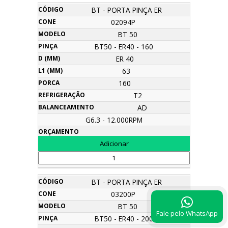
BT - PORTA PINÇA ER
02094P
BT 50
BT50 - ER40 - 160
ER 40
63
160
T2
AD
G6.3 - 12.000RPM
BT - PORTA PINÇA ER
03200P
BT 50
Fale pelo WhatsApp
BT50 - ER40 - 200