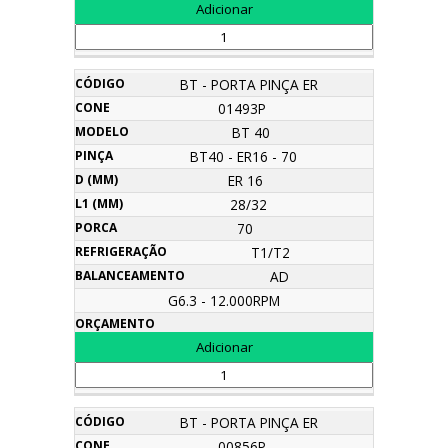
BT - PORTA PINÇA ER
01493P
BT 40
BT40 - ER16 - 70
ER 16
28/32
70
T1/T2
AD
G6.3 - 12.000RPM
BT - PORTA PINÇA ER
00856P