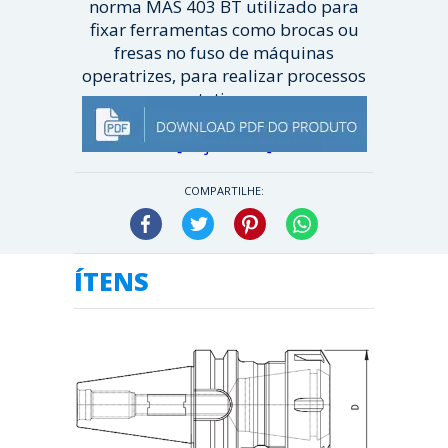
norma MAS 403 BT utilizado para
fixar ferramentas como brocas ou
fresas no fuso de máquinas
operatrizes, para realizar processos
rotativos ...
[ Veja mais ]
COMPARTILHE:
Facebook
Twitter
Pinterest
WhatsApp
ÍTENS