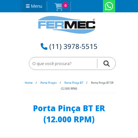
Menu
0
(11) 3978-5515
Home
Porta Pinças
Porta Pinça BT
Porta Pinça BT ER
(12.000 RPM)
Porta Pinça BT ER
(12.000 RPM)