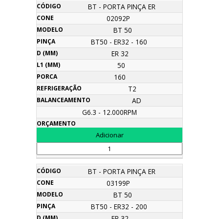
BT - PORTA PINÇA ER
02092P
BT 50
BT50 - ER32 - 160
ER 32
50
160
T2
AD
G6.3 - 12.000RPM
BT - PORTA PINÇA ER
03199P
BT 50
BT50 - ER32 - 200
ER 32