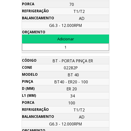
70
T1/T2
AD
G6.3 - 12.000RPM
BT - PORTA PINÇA ER
02282P
BT 40
BT40 - ER20 - 100
ER 20
34
100
T1/T2
AD
G6.3 - 12.000RPM