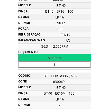
BT 40
BT40 - ER16 - 100
ER 16
28/32
100
T1/T2
AD
G6.3 - 12.000RPM
BT - PORTA PINÇA ER
03006P
BT 40
BT40 - ER16M - 100
ER 16
23