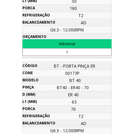
50
160
T2
AD
G6.3 - 12.000RPM
BT - PORTA PINÇA ER
00173P
BT 40
BT40 - ER40 - 70
ER 40
63
70
T2
AD
G6.3 - 12.000RPM