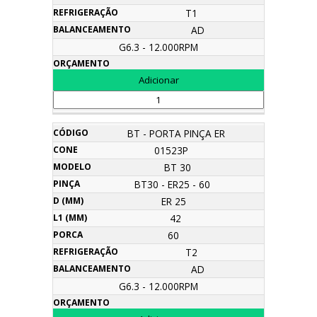
T1
AD
G6.3 - 12.000RPM
BT - PORTA PINÇA ER
01523P
BT 30
BT30 - ER25 - 60
ER 25
42
60
T2
AD
G6.3 - 12.000RPM