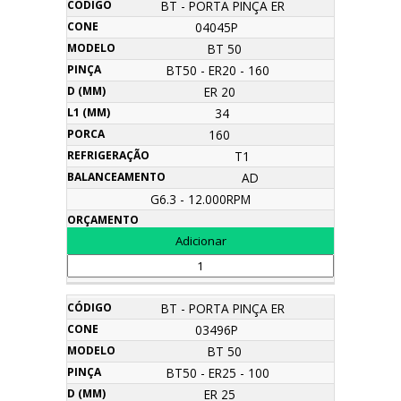
BT - PORTA PINÇA ER
04045P
BT 50
BT50 - ER20 - 160
ER 20
34
160
T1
AD
G6.3 - 12.000RPM
BT - PORTA PINÇA ER
03496P
BT 50
BT50 - ER25 - 100
ER 25