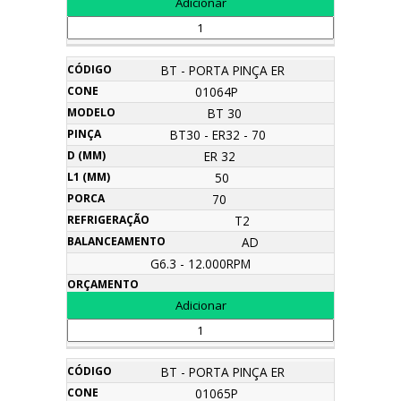
BT - PORTA PINÇA ER
01064P
BT 30
BT30 - ER32 - 70
ER 32
50
70
T2
AD
G6.3 - 12.000RPM
BT - PORTA PINÇA ER
01065P