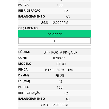
100
T2
AD
G6.3 - 12.000RPM
BT - PORTA PINÇA ER
02007P
BT 40
BT40 - ER25 - 160
ER 25
42
160
T2
AD
G6.3 - 12.000RPM