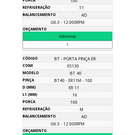
100
T1
AD
G6.3 - 12.000RPM
BT - PORTA PINÇA ER
05130
BT 40
BT40 - ER11M - 100
ER 11
16
100
M
AD
G6.3 - 12.000RPM