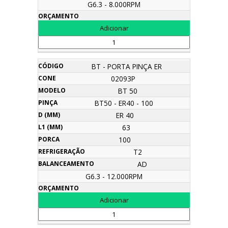
G6.3 - 8.000RPM
BT - PORTA PINÇA ER
02093P
BT 50
BT50 - ER40 - 100
ER 40
63
100
T2
AD
G6.3 - 12.000RPM