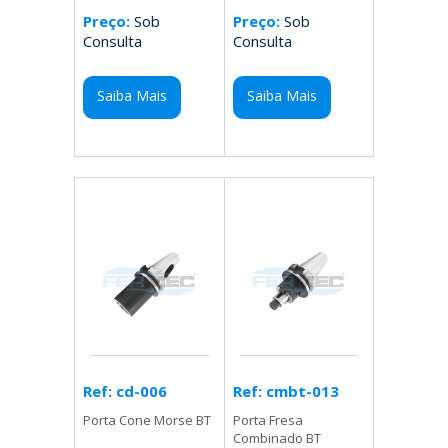
Preço:
Sob
Preço:
Sob
Consulta
Consulta
Saiba Mais
Saiba Mais
Ref: cmbt-013
Ref: cd-006
Porta Fresa
Porta Cone Morse BT
Combinado BT