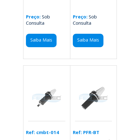
Preço:
Sob
Preço:
Sob
Consulta
Consulta
Saiba Mais
Saiba Mais
Ref: PFR-BT
Ref: cmbt-014