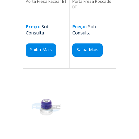
Porta Fresa Roscado
Porta Fresa Facear BT
BT
Preço:
Sob
Preço:
Sob
Consulta
Consulta
Saiba Mais
Saiba Mais