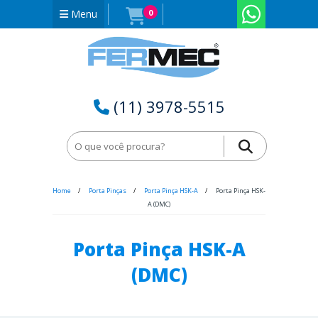
Menu
0
(11) 3978-5515
Home
Porta Pinças
Porta Pinça HSK-A
Porta Pinça HSK-
A (DMC)
Porta Pinça HSK-A
(DMC)