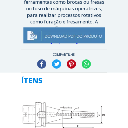
ferramentas como brocas ou fresas
no fuso de máquinas operatrizes,
para realizar processos rotativos
como furação e fresamento. A
Ferme...
[ Veja mais ]
COMPARTILHE:
Facebook
Twitter
Pinterest
WhatsApp
ÍTENS