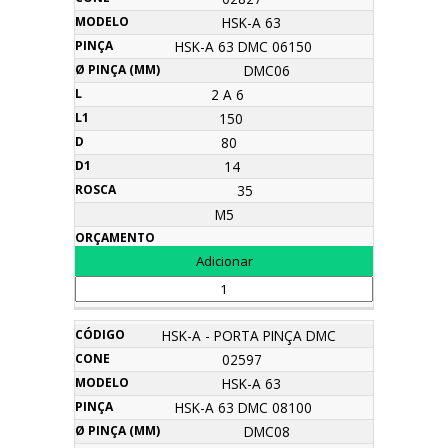
HSK-A 63
HSK-A 63 DMC 06150
DMC06
2 A 6
150
80
14
35
M5
HSK-A - PORTA PINÇA DMC
02597
HSK-A 63
HSK-A 63 DMC 08100
DMC08