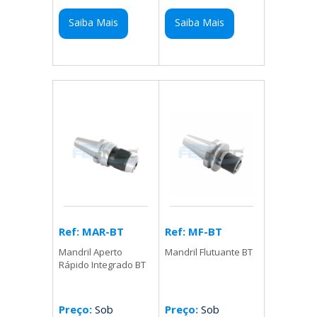
Saiba Mais
Saiba Mais
Ref: MF-BT
Ref: MAR-BT
Mandril Flutuante BT
Mandril Aperto
Rápido Integrado BT
Preço:
Sob
Preço:
Sob