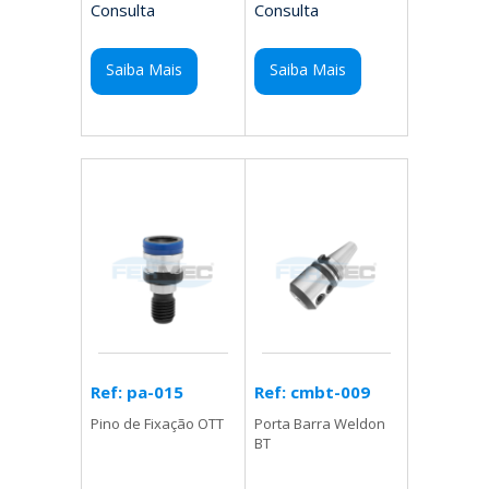
Consulta
Consulta
Saiba Mais
Saiba Mais
Ref: cmbt-009
Ref: pa-015
Porta Barra Weldon
Pino de Fixação OTT
BT