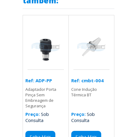
também:
Ref: cmbt-004
Ref: ADP-PP
Cone Indução
Adaptador Porta
Térmica BT
Pinça Sem
Embreagem de
Segurança
Preço:
Sob
Preço:
Sob
Consulta
Consulta
Saiba Mais
Saiba Mais