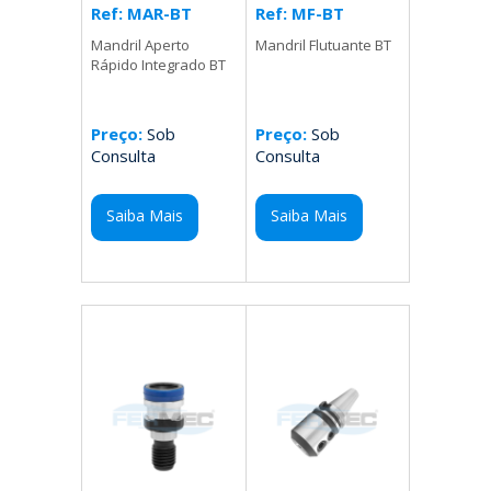
Ref: MF-BT
Ref: MAR-BT
Mandril Flutuante BT
Mandril Aperto
Rápido Integrado BT
Preço:
Sob
Preço:
Sob
Consulta
Consulta
Saiba Mais
Saiba Mais