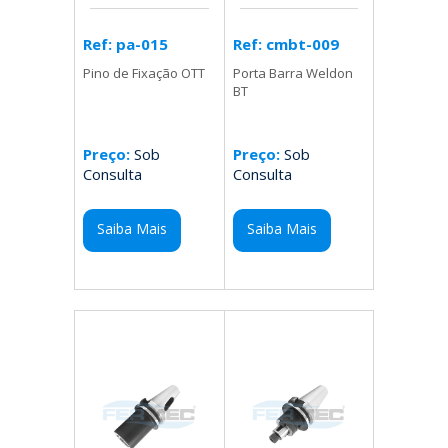
Ref: cmbt-009
Ref: pa-015
Porta Barra Weldon
Pino de Fixação OTT
BT
Preço:
Sob
Preço:
Sob
Consulta
Consulta
Saiba Mais
Saiba Mais