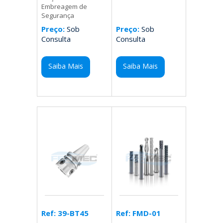
Embreagem de
Segurança
Preço:
Sob
Preço:
Sob
Consulta
Consulta
Saiba Mais
Saiba Mais
Ref: FMD-01
Ref: 39-BT45