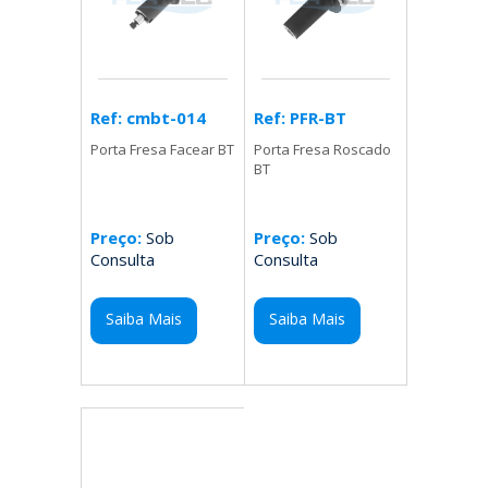
Ref: PFR-BT
Ref: cmbt-014
Porta Fresa Roscado
Porta Fresa Facear BT
BT
Preço:
Sob
Preço:
Sob
Consulta
Consulta
Saiba Mais
Saiba Mais