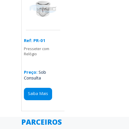
Ref: PR-01
Presseter com
Relógio
Preço:
Sob
Consulta
Saiba Mais
PARCEIROS