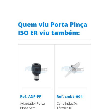
Quem viu Porta Pinça
ISO ER viu também:
Ref: cmbt-004
Ref: ADP-PP
Cone Indução
Adaptador Porta
Térmica BT
Pinça Sem