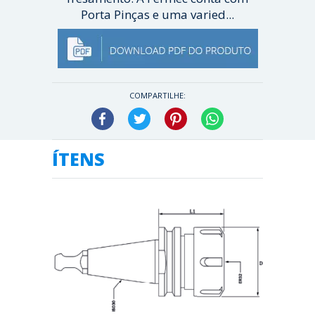
Porta Pinças e uma varied...
[ Veja mais ]
COMPARTILHE:
Facebook
Twitter
Pinterest
WhatsApp
ÍTENS