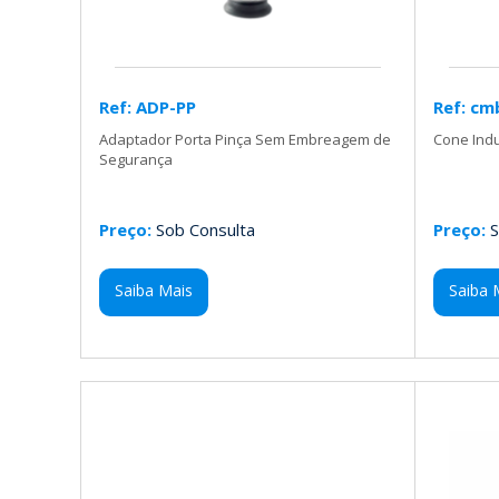
Ref: ADP-PP
Ref: cm
Adaptador Porta Pinça Sem Embreagem de
Cone Ind
Segurança
Preço:
Sob Consulta
Preço:
S
Saiba Mais
Saiba 