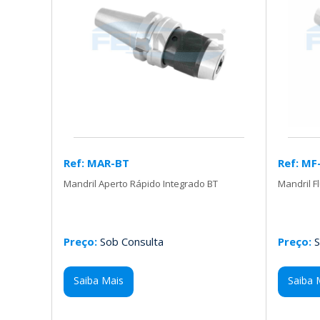
Ref: MAR-BT
Ref: MF
Mandril Aperto Rápido Integrado BT
Mandril F
Preço:
Sob Consulta
Preço:
S
Saiba Mais
Saiba 