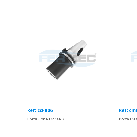
Ref: cd-006
Ref: cm
Porta Cone Morse BT
Porta Fr