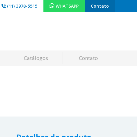
(11) 3978-5515
WHATSAPP
Contato
Catálogos
Contato
Detalhes do produto