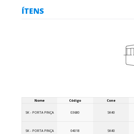
ÍTENS
Nome
Código
Cone
SK - PORTA PINÇA
03680
SK40
SK - PORTA PINÇA
04018
SK40