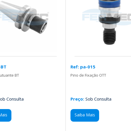
-BT
Ref: pa-015
lutuante BT
Pino de Fixação OTT
ob Consulta
Preço:
Sob Consulta
Mais
Saiba Mais