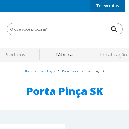
Televendas
Produtos
Fábrica
Localização
Home
Porta Pinças
Porta Pinça SK
Porta Pinça SK
Porta Pinça SK