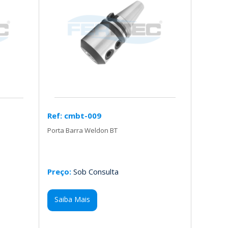
Ref: cmbt-009
Porta Barra Weldon BT
Preço:
Sob Consulta
Saiba Mais