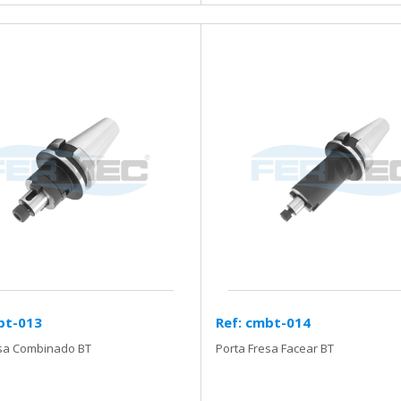
bt-013
Ref: cmbt-014
esa Combinado BT
Porta Fresa Facear BT