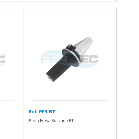
Ref: PFR-BT
Porta Fresa Roscado BT