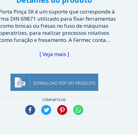
Porta Pinça SK é um suporte que corresponde à
rma DIN 69871 utilizado para fixar ferramentas
como brocas ou fresas no fuso de máquinas
operatrizes, para realizar processos rotativos
como furação e fresamento. A Fermec conta...
[ Veja mais ]
COMPARTILHE:
Facebook
Twitter
Pinterest
WhatsApp