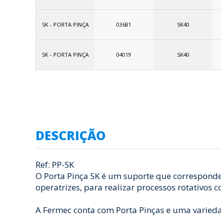
SK - PORTA PINÇA
03681
SK40
SK - PORTA PINÇA
04019
SK40
DESCRIÇÃO
Ref: PP-SK
O Porta Pinça SK é um suporte que corresponde
operatrizes, para realizar processos rotativos 
A Fermec conta com Porta Pinças e uma varieda