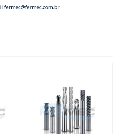
il fermec@fermec.com.br