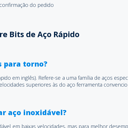
 confirmação do pedido
e Bits de Aço Rápido
s para torno?
Rápido em inglês). Refere-se a uma família de aços es
elocidades superiores às do aço ferramenta convencio
ar aço inoxidável?
dável em baixas velocidades, mas para melhor desemp