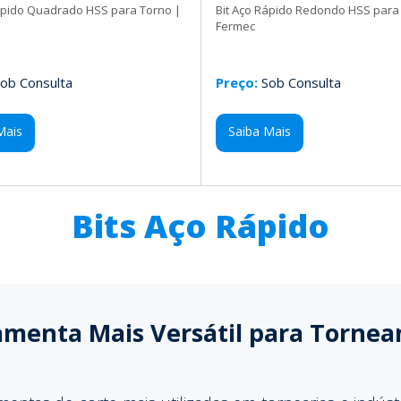
ápido Quadrado HSS para Torno |
Bit Aço Rápido Redondo HSS para
Fermec
ob Consulta
Preço:
Sob Consulta
Mais
Saiba Mais
Bits Aço Rápido
ramenta Mais Versátil para Torne