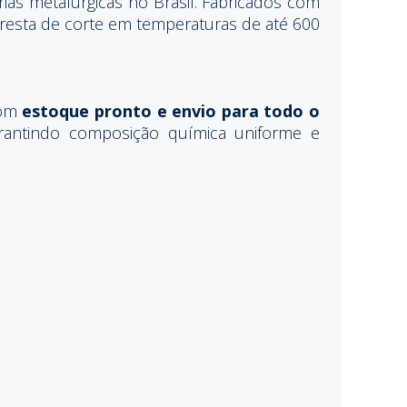
rias metalúrgicas no Brasil. Fabricados com
aresta de corte em temperaturas de até 600
com
estoque pronto e envio para todo o
arantindo composição química uniforme e