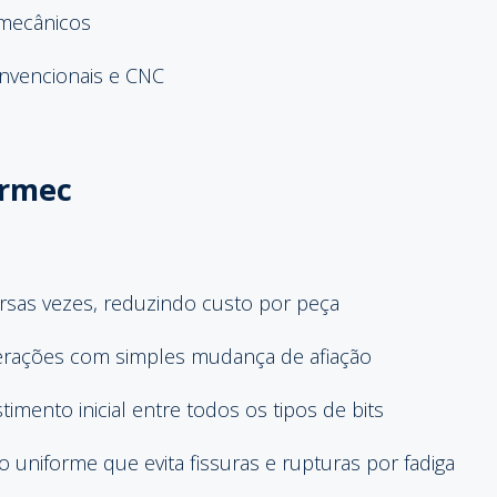
 mecânicos
nvencionais e CNC
ermec
ersas vezes, reduzindo custo por peça
perações com simples mudança de afiação
imento inicial entre todos os tipos de bits
 uniforme que evita fissuras e rupturas por fadiga