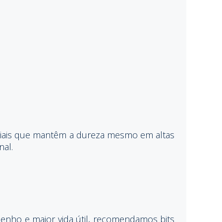
peciais que mantêm a dureza mesmo em altas
nal.
enho e maior vida útil, recomendamos bits