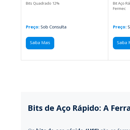
Bits Quadrado 12%
Bit Aço R
Fermec
Preço:
Sob Consulta
Preço:
S
Saiba Mais
Saiba 
Bits de Aço Rápido: A Fer