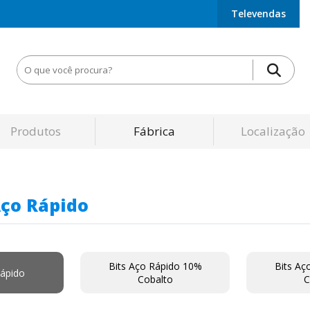
Televendas
Produtos
Fábrica
Localização
Aço Rápido
Bits Aço Rápido 10%
Bits Aç
Rápido
Cobalto
C