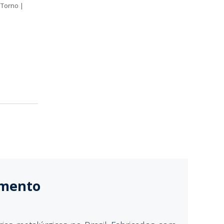
 Torno |
amento