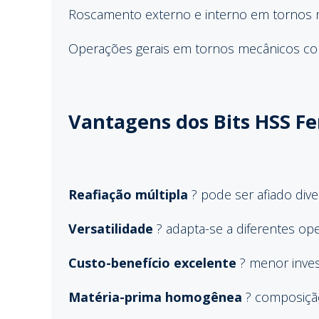
Roscamento externo e interno em tornos
Operações gerais em tornos mecânicos co
Vantagens dos Bits HSS F
Reafiação múltipla
? pode ser afiado div
Versatilidade
? adapta-se a diferentes o
Custo-benefício excelente
? menor invest
Matéria-prima homogênea
? composição