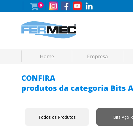
0
Home
Empresa
CONFIRA
produtos da categoria Bits 
Todos os Produtos
Bits Aço 