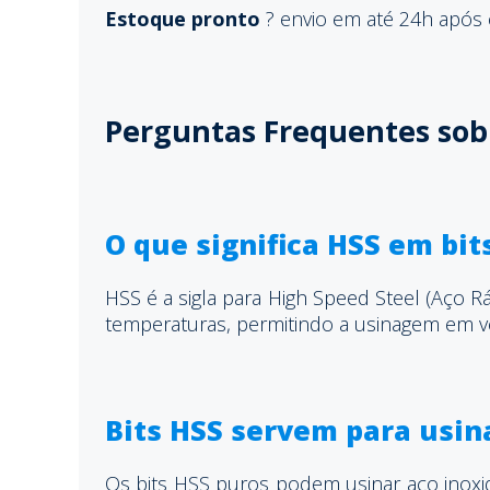
Estoque pronto
? envio em até 24h após
Perguntas Frequentes sobr
O que significa HSS em bit
HSS é a sigla para High Speed Steel (Aço 
temperaturas, permitindo a usinagem em v
Bits HSS servem para usin
Os bits HSS puros podem usinar aço inoxi