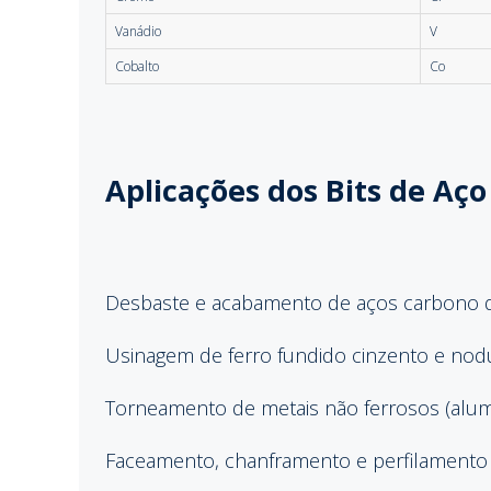
Vanádio
V
Cobalto
Co
Aplicações dos Bits de Aço
Desbaste e acabamento de aços carbono de
Usinagem de ferro fundido cinzento e nod
Torneamento de metais não ferrosos (alumí
Faceamento, chanframento e perfilamento