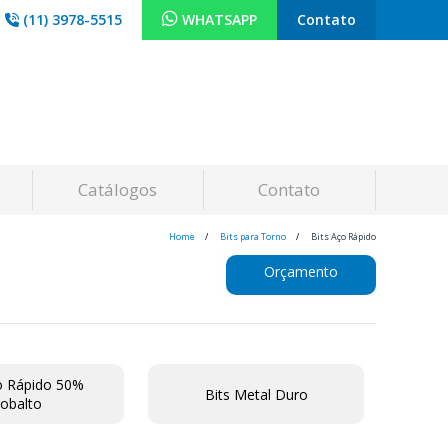
(11) 3978-5515
WHATSAPP
Contato
Catálogos
Contato
Home
Bits para Torno
Bits Aço Rápido
Orçamento
o Rápido 50%
Bits Metal Duro
obalto