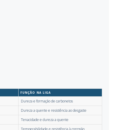
FUNÇÃO NA LIGA
Dureza e formação de carbonetos
Dureza a quente e resistência ao desgaste
Tenacidade e dureza a quente
Temperabilidade e resistência à corrosão