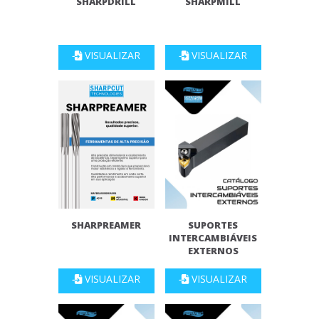
SHARPDRILL
SHARPMILL
VISUALIZAR
VISUALIZAR
SHARPREAMER
SUPORTES
INTERCAMBIÁVEIS
EXTERNOS
VISUALIZAR
VISUALIZAR