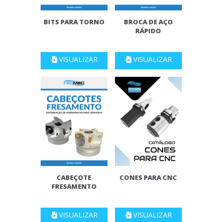
BITS PARA TORNO
BROCA DE AÇO
RÁPIDO
VISUALIZAR
VISUALIZAR
CABEÇOTE
CONES PARA CNC
FRESAMENTO
VISUALIZAR
VISUALIZAR