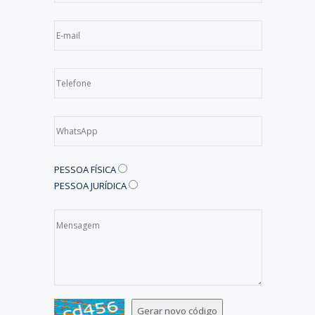
PESSOA FÍSICA
PESSOA JURÍDICA