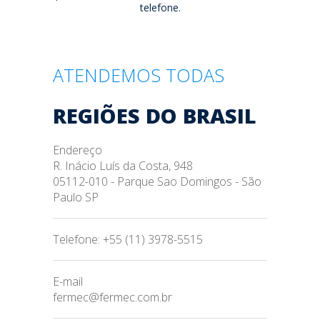
telefone.
ATENDEMOS TODAS
REGIÕES DO BRASIL
Endereço
R. Inácio Luís da Costa, 948
05112-010 - Parque Sao Domingos - São
Paulo SP
Telefone: +55 (11) 3978-5515
E-mail
fermec@fermec.com.br