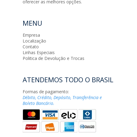
oferecer as melhores opções.
MENU
Empresa
Localização
Contato
Linhas Especiais
Politica de Devolução e Trocas
ATENDEMOS TODO O BRASIL
Formas de pagamento:
Débito, Crédito, Depósito, Transferência e
Boleto Bancário.