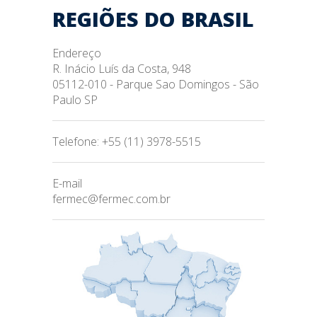
REGIÕES DO BRASIL
Endereço
R. Inácio Luís da Costa, 948
05112-010 - Parque Sao Domingos - São
Paulo SP
Telefone: +55 (11) 3978-5515
E-mail
fermec@fermec.com.br