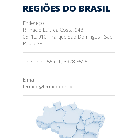
REGIÕES DO BRASIL
Endereço
R. Inácio Luís da Costa, 948
05112-010 - Parque Sao Domingos - São
Paulo SP
Telefone: +55 (11) 3978-5515
E-mail
fermec@fermec.com.br