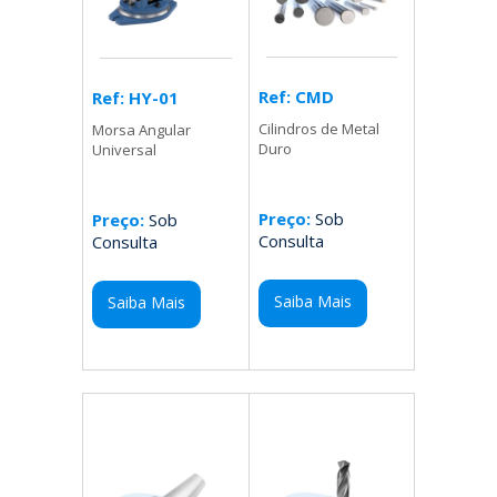
Ref: CMD
Ref: HY-01
Cilindros de Metal
Morsa Angular
Duro
Universal
Preço:
Sob
Preço:
Sob
Consulta
Consulta
Saiba Mais
Saiba Mais