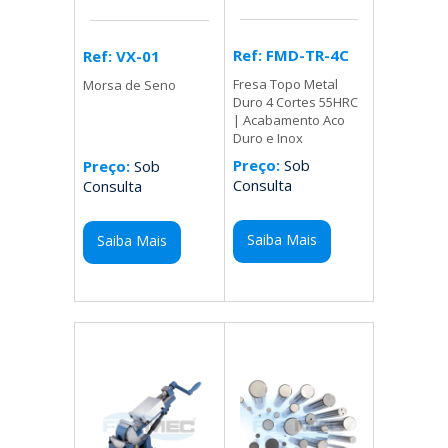
Ref: FMD-TR-4C
Ref: VX-01
Fresa Topo Metal
Morsa de Seno
Duro 4 Cortes 55HRC
| Acabamento Aco
Duro e Inox
Preço:
Sob
Preço:
Sob
Consulta
Consulta
Saiba Mais
Saiba Mais