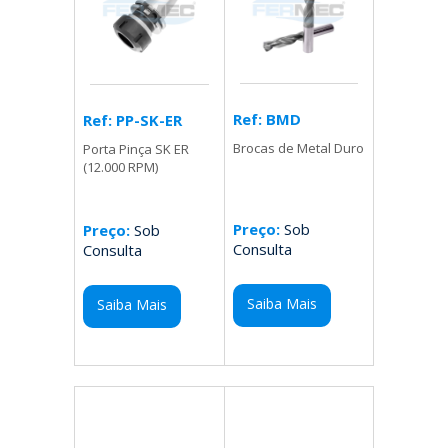
Ref: BMD
Ref: PP-SK-ER
Brocas de Metal Duro
Porta Pinça SK ER
(12.000 RPM)
Preço:
Sob
Preço:
Sob
Consulta
Consulta
Saiba Mais
Saiba Mais