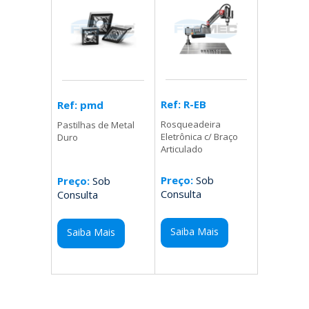
Ref: R-EB
Ref: pmd
Rosqueadeira
Pastilhas de Metal
Eletrônica c/ Braço
Duro
Articulado
Preço:
Sob
Preço:
Sob
Consulta
Consulta
Saiba Mais
Saiba Mais